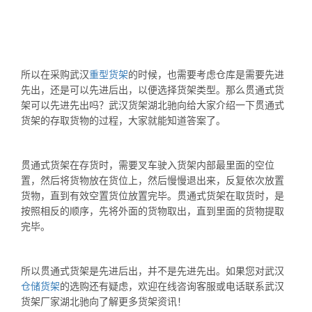
所以在采购武汉
重型货架
的时候，也需要考虑仓库是需要先进
先出，还是可以先进后出，以便选择货架类型。那么贯通式货
架可以先进先出吗？武汉货架湖北驰向给大家介绍一下贯通式
货架的存取货物的过程，大家就能知道答案了。
贯通式货架在存货时，需要叉车驶入货架内部最里面的空位
置，然后将货物放在货位上，然后慢慢退出来，反复依次放置
货物，直到有效空置货位放置完毕。贯通式货架在取货时，是
按照相反的顺序，先将外面的货物取出，直到里面的货物提取
完毕。
所以贯通式货架是先进后出，并不是先进先出。如果您对武汉
仓储货架
的选购还有疑虑，欢迎在线咨询客服或电话联系武汉
货架厂家湖北驰向了解更多货架资讯！