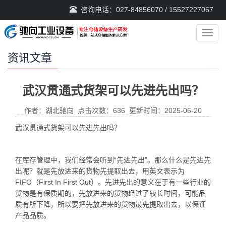
咨询电话：027-84856070 / 15527227067
导
航
菜
资讯文章
单
武汉贯通式货架可以先进先出吗？
作者：湖北驰向 点击次数：636 更新时间：2025-06-20
武汉贯通式货架可以先进先出吗？
在库存管理中，我们经常会听到“先进先出”。那么什么是先进先
出呢？就是先放进来的货物先提取出去，用英文表示为
FIFO（First In First Out）。先进先出的意义在于有一些行业的
货物是有保质期的，先放进来的货物经过了较长时间，可能品
质有所下降，所以要把先放进来的货物最先提取出去，以保证
产品品质。