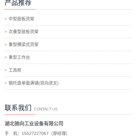
产品推荐
中型层板货架
次重型层板货架
重型横梁式货架
重型工作台
工具柜
钢托盘单面满铺(双向进叉)
联系我们
CONTACT US
湖北驰向工业设备有限公司
手 机：15527227067（廖经理）