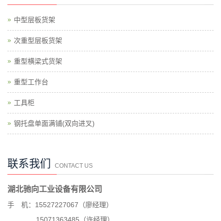
中型层板货架
次重型层板货架
重型横梁式货架
重型工作台
工具柜
钢托盘单面满铺(双向进叉)
联系我们
CONTACT US
湖北驰向工业设备有限公司
手 机：15527227067（廖经理）
15071363485（许经理）