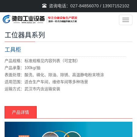
咨询电话：027-84856070 / 13907152102
导
航
菜
工位器具系列
单
工具柜
产品规格：标准规格见内容列表（可定制）
产品承重：100kg/抽
表面处理：酸洗、磷化、除油、除锈、高温静电粉末喷涂
适用范围：适合生产车间，维修车间等多种场景
运输方式：武汉市内含运输安装
产品详情