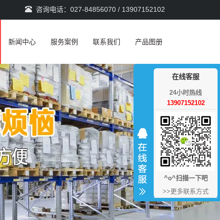
咨询电话：027-84856070 / 13907152102
新闻中心
服务案例
联系我们
产品图册
在线客服
24小时热线
13907152102
^o^扫描一下吧
>>更多联系方式