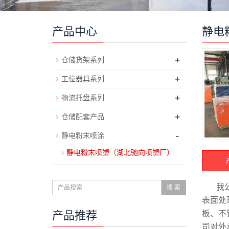
产品中心
静电
+
仓储货架系列
+
工位器具系列
+
物流托盘系列
+
仓储配套产品
-
静电粉末喷涂
静电粉末喷塑（湖北驰向喷塑厂）
我
搜 索
表面处
产品推荐
板、不
司对外