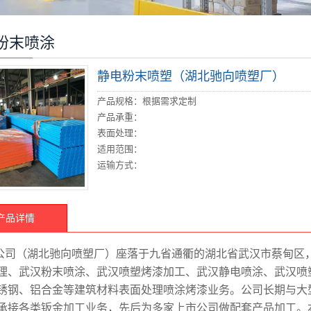
粉末喷涂
静电粉末喷塑（湖北驰向喷塑厂）
产品规格：根据需求定制
产品承重：
表面处理：
适用范围：
运输方式：
产品详情
公司（湖北驰向喷塑厂）座落于九省通衢的湖北省武汉市蔡甸区
理、武汉粉末喷涂、武汉喷塑烤漆加工、武汉静电喷涂、武汉喷
锈钢、铝合金等建筑材料表面处理喷涂烤漆业务。公司长期与大
承接各类钣金加工业务，先后为多家上市公司做配套产品加工。