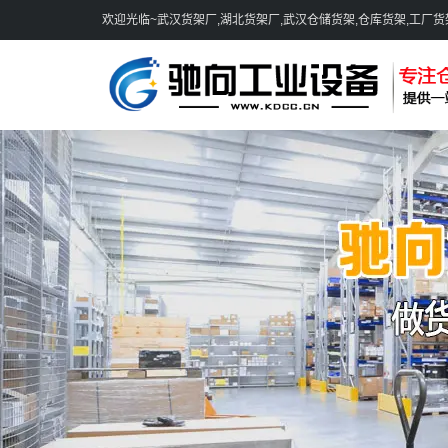
欢迎光临~武汉货架厂,湖北货架厂,武汉仓储货架,仓库货架,工厂