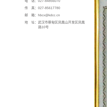
电 话：027-84856070
传 真：027-85617780
邮 箱：hbcx@kdcc.cn
地 址：武汉市蔡甸区凤凰山开发区凤凰
路10号