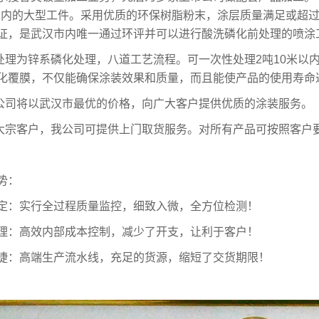
以内的大型工件。采用优质的环保树脂粉末，涂层质量满足或超过G
证，是武汉市内唯一通过环评并可以进行酸洗磷化前处理的喷涂
处理为锌系磷化处理，八道工艺流程。可一次性处理2吨10米以
化覆膜，不仅能确保涂装效果和质量，而且能使产品的使用寿命达
公司将以武汉市最优的价格，向广大客户提供优质的涂装服务。
大宗客户，我公司可提供上门取货服务。对所有产品可按照客户
势：
定：实行全过程质量监控，细致入微，全方位检测！
理：高效内部成本控制，减少了开支，让利于客户！
捷：高端生产流水线，充足的货源，缩短了交货期限！