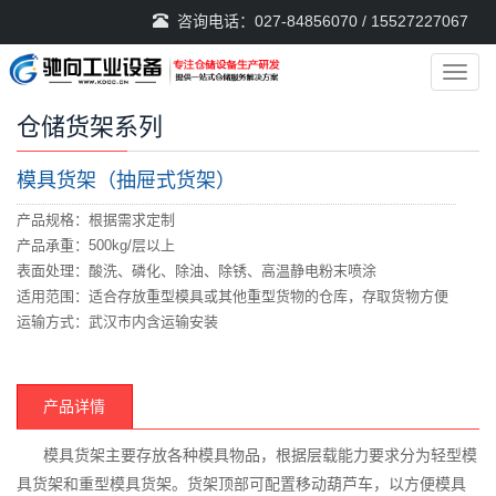
咨询电话：027-84856070 / 15527227067
导
航
菜
仓储货架系列
单
模具货架（抽屉式货架）
产品规格：根据需求定制
产品承重：500kg/层以上
表面处理：酸洗、磷化、除油、除锈、高温静电粉末喷涂
适用范围：适合存放重型模具或其他重型货物的仓库，存取货物方便
运输方式：武汉市内含运输安装
产品详情
模具货架主要存放各种模具物品，根据层载能力要求分为轻型模
具货架和重型模具货架。货架顶部可配置移动葫芦车，以方便模具