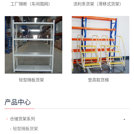
工厂隔断（车间围网）
流利条货架（滑移式货架）
轻型隔板货架
登高取货梯
产品中心
-
仓储货架系列
轻型隔板货架